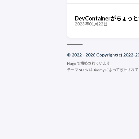
DevContainerがち
2023年01月22日
© 2022 - 2026 Copyright(c) 2022-20
Hugo
で構築されています。
テーマ
Stack
は
Jimmy
によって設計されて