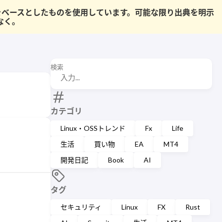
果をベースとしたものを使用しています。可能な限り出典を明示
なく。
検索
カテゴリ
Linux・OSSトレンド
Fx
Life
生活
買い物
EA
MT4
開発日記
Book
AI
タグ
セキュリティ
Linux
FX
Rust