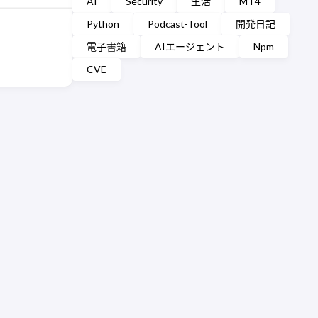
AI
Security
生活
MT4
Python
Podcast-Tool
開発日記
電子書籍
AIエージェント
Npm
CVE