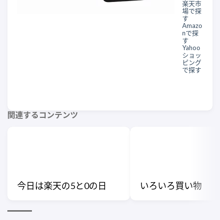
楽天市
場で探
す
Amazo
nで探
す
Yahoo
ショッ
ピング
で探す
関連するコンテンツ
今日は楽天の5と0の日
いろいろ買い物