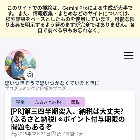
このサイトでの挿絵は、Gemini Proによる生成が大半で
す。 また、情報収集・まとめなどのサイトについては、
検索結果をベースとしたものを使用しています。可能な限
り出典を明示するよう努めますが完全ではありません。各
自で調べる事もお忘れなく。
🤔
思いつきそうで思いつかなくていたときに
プログラミングと日常のブログ
税金
ふるさと納税
節税
[PR]第三四半期突入、納税は大丈夫?
(ふるさと納税) ※ポイント付与期限の
問題もあるぞ
2025年08月31日
読了時間: 2分