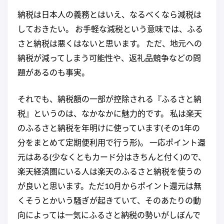
納税は日本人の義務とはいえ、なるべくなら減税は
しておきたい。 お手軽な減税という意味では、ふる
さと納税は悪くはないと思います。 ただ、地元への
納税が減ってしまう可能性や、返礼品競争などの問
題があるのも事実。
それでも、納税額の一部が控除される『ふるさと納
税』というのは、なかなかに魅力的です。 私は楽天
のふるさと納税を年明けに使っています(その1年の
分をまとめて定期便利用で行う形)。 一応ポイント還
元はある(少なくともカード分はきちんと付く)ので、
楽天経済圏にいる人は楽天のふるさと納税を使うの
が良いと思います。ただ10月からポイント還元は無
くそうとかいう騒ぎが起きていて、そのあたりの動
向によっては一気にふるさと納税の勢いがしぼんで