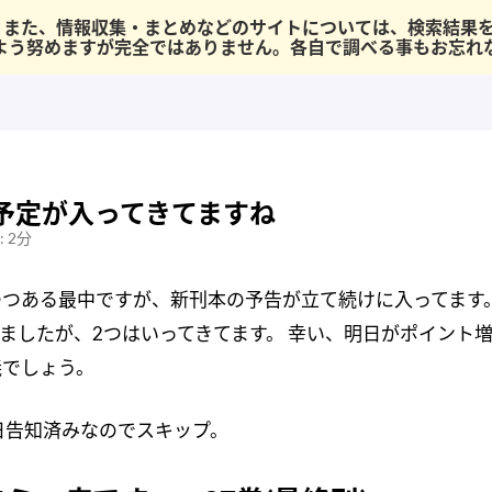
半です。 また、情報収集・まとめなどのサイトについては、検索結
よう努めますが完全ではありません。各自で調べる事もお忘れ
予定が入ってきてますね
 2分
つある最中ですが、新刊本の予告が立て続けに入ってます。
ましたが、2つはいってきてます。 幸い、明日がポイント
義でしょう。
日告知済みなのでスキップ。