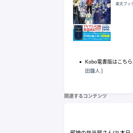
楽天ブッ
Kobo電書版はこちら
田鐘人 ]
関連するコンテンツ
邪神の弁当屋さん(3) 本日