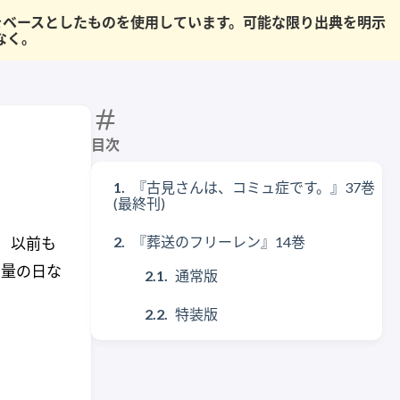
果をベースとしたものを使用しています。可能な限り出典を明示
なく。
目次
『古見さんは、コミュ症です。』37巻
(最終刊)
『葬送のフリーレン』14巻
 以前も
増量の日な
通常版
特装版