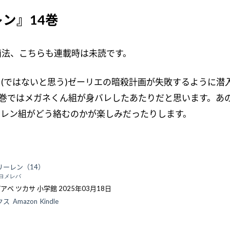
ン』14巻
)商法、こちらも連載時は未読です。
(ではないと思う)ゼーリエの暗殺計画が失敗するように潜
3巻ではメガネくん組が身バレしたあたりだと思います。あ
ーレン組がどう絡むのかが楽しみだったりします。
リーレン（14）
ヨメレバ
アベ ツカサ 小学館 2025年03月18日
クス
Amazon
Kindle