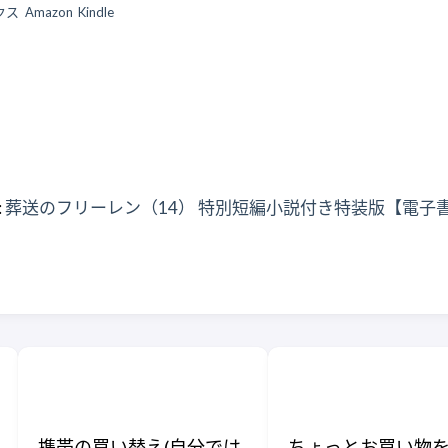
クス
Amazon
Kindle
:
葬送のフリーレン（14） 特別短編小説付き特装版【電子書
携帯の買い替え(自分では
ちょっとお買い物