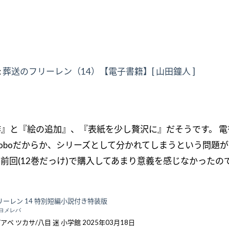
:
葬送のフリーレン（14）【電子書籍】[ 山田鐘人 ]
』と『絵の追加』、『表紙を少し贅沢に』だそうです。 電
oboだからか、シリーズとして分かれてしまうという問題
前回(12巻だっけ)で購入してあまり意義を感じなかったの
ーレン 14 特別短編小説付き特装版
ヨメレバ
アベ ツカサ/八目 迷 小学館 2025年03月18日