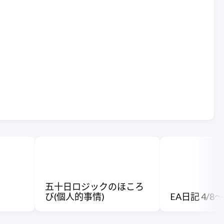
五十日ロジックのほころ
び(個人的事情)
EA日記 4/8〜