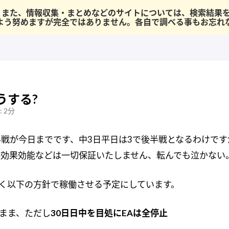
半です。 また、情報収集・まとめなどのサイトについては、検索結
よう努めますが完全ではありません。各自で調べる事もお忘れ
うする?
 2分
戦が今日までです、中3日平日は3で後半戦となるわけです
、効果効能などは一切保証いたしません、転んでも泣かない
く以下の方針で稼働させる予定にしています。
そのまま、ただし
30日日中を目処にEAは全停止