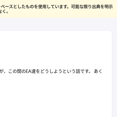
果をベースとしたものを使用しています。可能な限り出典を明示
なく。
が、この間のEA達をどうしようという話です。 あく
。