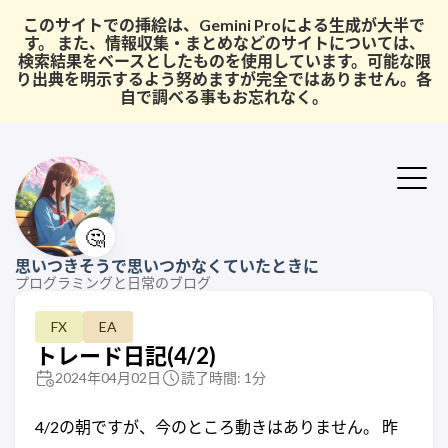
このサイトでの挿絵は、Gemini Proによる生成が大半で
す。 また、情報収集・まとめなどのサイトについては、
検索結果をベースとしたものを使用しています。可能な限
り出典を明示するよう努めますが完全ではありません。各
自で調べる事もお忘れなく。
🤔
思いつきそうで思いつかなくていたときに
プログラミングと日常のブログ
FX
EA
トレード日記(4/2)
2024年04月02日
読了時間: 1分
4/2の朝ですが、今のところ動きはありません。 昨