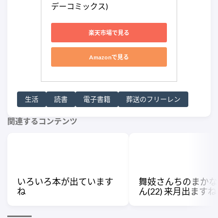
デーコミックス)
楽天市場で見る
Amazonで見る
生活
読書
電子書籍
葬送のフリーレン
関連するコンテンツ
いろいろ本が出ています
舞妓さんちのまかな
ね
ん(22) 来月出ますね