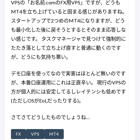
VPSの「お名前.comのFX用VPS」ですが、どうも
MT4を立ち上げていると固まる感じがありますね。
スタートアップで2つめのMT4になりますが、どう
も最小化した後に戻そうとするとそのまま応答しな
い感じです。 タスクマネージャで見つけて強制的に
たたき落として立ち上げ直すと普通に動くのです
が、どうにも気持ち悪い。
デモ口座を使ってなので実害はほとんど無いのです
が、本番口座運用にこれは正直辛い。 現行のVPSの
方が個人的には安定してるしレイテンシも低めです
(ただしOSがEoLだったりする)。
さてさてどうしたものでしょうね…
FX
VPS
MT4