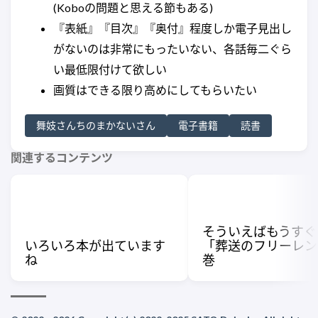
(Koboの問題と思える節もある)
『表紙』『目次』『奥付』程度しか電子見出し
がないのは非常にもったいない、各話毎二ぐら
い最低限付けて欲しい
画質はできる限り高めにしてもらいたい
舞妓さんちのまかないさん
電子書籍
読書
関連するコンテンツ
そういえばもうすぐ
いろいろ本が出ています
「葬送のフリーレン
ね
巻