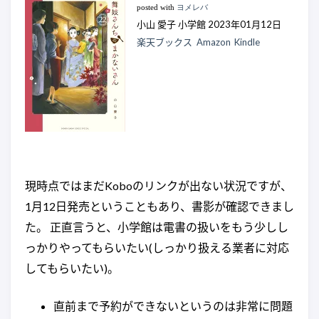
posted with
ヨメレバ
小山 愛子 小学館 2023年01月12日
楽天ブックス
Amazon
Kindle
現時点ではまだKoboのリンクが出ない状況ですが、
1月12日発売ということもあり、書影が確認できまし
た。 正直言うと、小学館は電書の扱いをもう少しし
っかりやってもらいたい(しっかり扱える業者に対応
してもらいたい)。
直前まで予約ができないというのは非常に問題