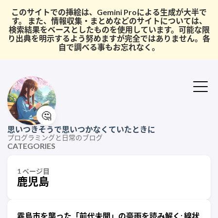
このサイトでの挿絵は、Gemini Proによる生成が大半で
す。 また、情報収集・まとめなどのサイトについては、
検索結果をベースとしたものを使用しています。可能な限
り出典を明示するよう努めますが完全ではありません。各
自で調べる事もお忘れなく。
🤔
思いつきそうで思いつかなくていたときに
プログラミングと日常のブログ
CATEGORIES
1 ページ目
鹿児島
霧島市を襲った「前代未聞」の豪雨を読み解く: 線状