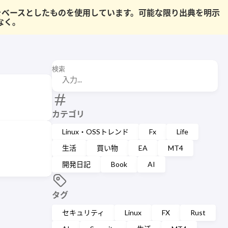
果をベースとしたものを使用しています。可能な限り出典を明示
なく。
検索
カテゴリ
Linux・OSSトレンド
Fx
Life
生活
買い物
EA
MT4
開発日記
Book
AI
タグ
セキュリティ
Linux
FX
Rust