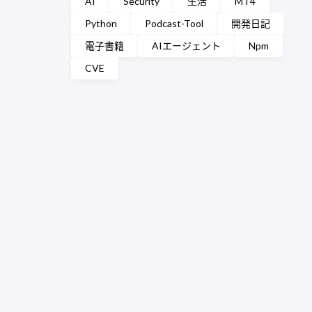
AI
Security
生活
MT4
Python
Podcast-Tool
開発日記
電子書籍
AIエージェント
Npm
CVE