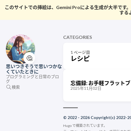
このサイトでの挿絵は、Gemini Proによる生成が大
する
CATEGORIES
1 ページ目
🤔
レシピ
思いつきそうで思いつかな
くていたときに
プログラミングと日常のブロ
グ
忘備録: お手軽フラットブ
検索
2025年11月02日
© 2022 - 2026 Copyright(c) 2022-20
Hugo
で構築されています。